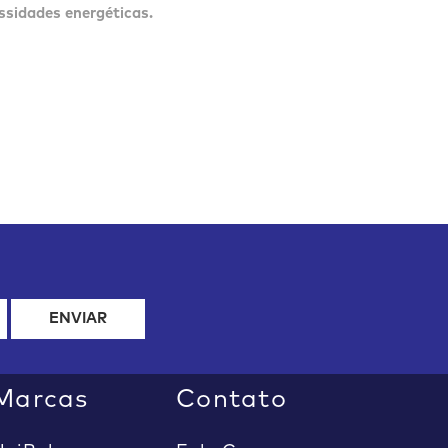
sidades energéticas.
ENVIAR
Marcas
Contato