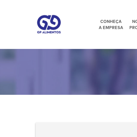
CONHEÇA
N
A EMPRESA
PR