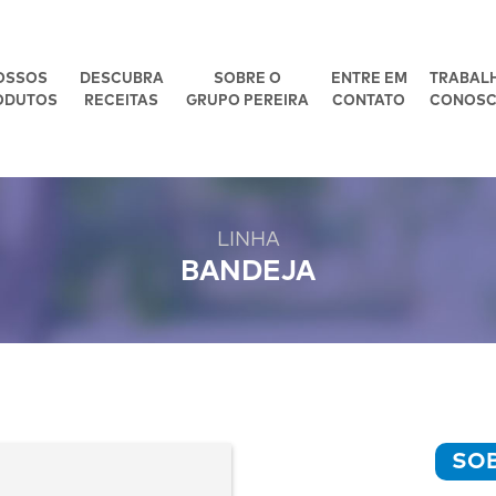
OSSOS
DESCUBRA
SOBRE O
ENTRE EM
TRABAL
ODUTOS
RECEITAS
GRUPO PEREIRA
CONTATO
CONOS
LINHA
BANDEJA
SO