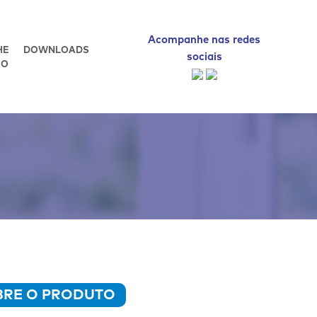
Acompanhe nas redes
HE
DOWNLOADS
sociais
CO
BRE O PRODUTO